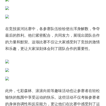
在竞技拔河比赛中，各参赛队伍纷纷使出浑身解数，争夺
最后的胜利。他们紧密配合，共同发力，展现出团队合作
的力量和默契。这场比赛不仅让大家感受到了竞技的激情
和乐趣，更让大家深刻体会到了团队合作的重要性。
此外，七彩森林、滚滚向前等趣味活动也让参赛者在轻松
愉快的氛围中享受运动的快乐。这些活动不仅考验参赛者
的身体协调性和反应能力，更让他们在比赛中感受到了运