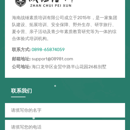
海南战锤素质培训有限公司成立于2015年，是一家集团
队建设、拓展培训、安全保障、野外生存、研学旅行、
夏令营、亲子活动及青少年素质教育研究等为一体的综
合体验式培训机构。
联系方式:
0898-65874059
邮箱地址:
support@0898t.com
公司地址:
海口龙华区金贸中路半山花园26栋别墅
联系我们