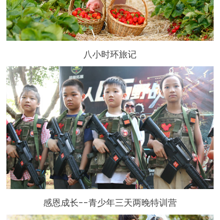
八小时环旅记
感恩成长--青少年三天两晚特训营