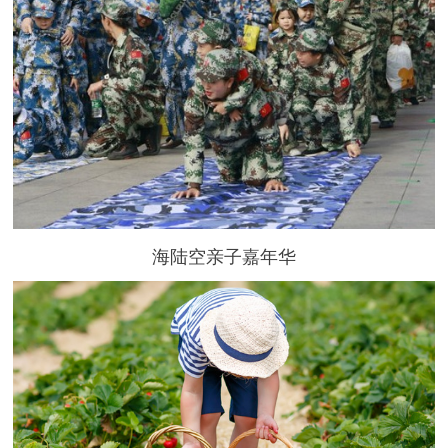
海陆空亲子嘉年华