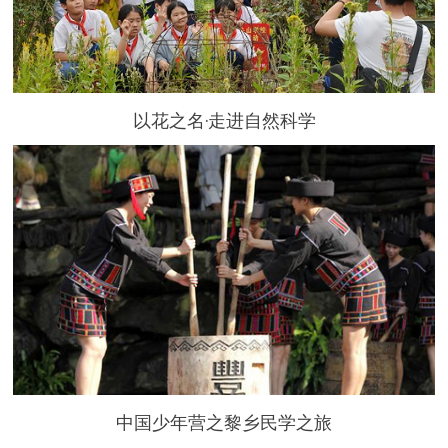
以花之名·走进自然科学
中国少年营之黎乡民学之旅