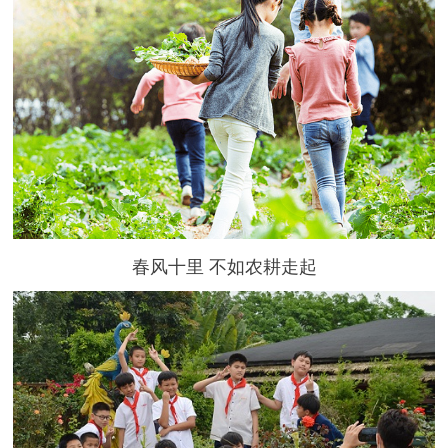
春风十里 不如农耕走起