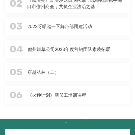
《民法典》普法沙龙圆满落幕：战锤拓展携手海
02
口市儋州商会，共筑企业法治之基
03
2023呀喏哒一区舞台部团建活动
04
儋州烟草公司2023年度营销团队素质拓展
05
穿越丛林（二）
06
《火种计划》新员工培训课程