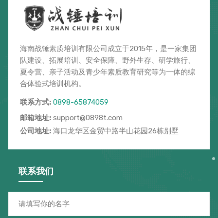
海南战锤素质培训有限公司成立于2015年，是一家集团
队建设、拓展培训、安全保障、野外生存、研学旅行、
夏令营、亲子活动及青少年素质教育研究等为一体的综
合体验式培训机构。
联系方式:
0898-65874059
邮箱地址:
support@0898t.com
公司地址:
海口龙华区金贸中路半山花园26栋别墅
联系我们